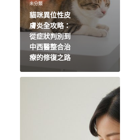
未分類
貓咪異位性皮
膚炎全攻略：
從症狀判別到
中西醫整合治
療的修復之路