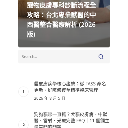
寵物皮膚專科診斷流程全
攻略：台北專業獸醫的中
西醫整合醫療解析 (2026
版)
貓皮膚病學核心趨勢：從 FASS 命名
更新、屏障修復至精準臨床管理
2026 年 8 月 5 日
狗狗貓咪一直抓？犬貓皮膚病、中獸
醫、雷射、光療完整 FAQ｜11 個飼主
最常問的問題