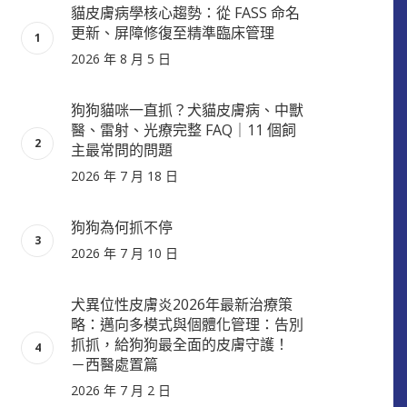
貓皮膚病學核心趨勢：從 FASS 命名
更新、屏障修復至精準臨床管理
2026 年 8 月 5 日
狗狗貓咪一直抓？犬貓皮膚病、中獸
醫、雷射、光療完整 FAQ｜11 個飼
主最常問的問題
2026 年 7 月 18 日
狗狗為何抓不停
2026 年 7 月 10 日
犬異位性皮膚炎2026年最新治療策
略：邁向多模式與個體化管理：告別
抓抓，給狗狗最全面的皮膚守護！
－西醫處置篇
2026 年 7 月 2 日