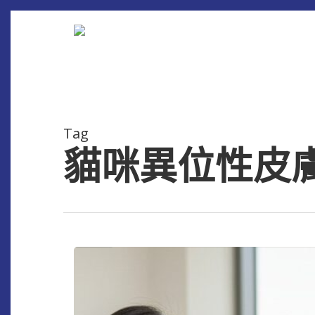
Skip
to
main
content
Tag
貓咪異位性皮