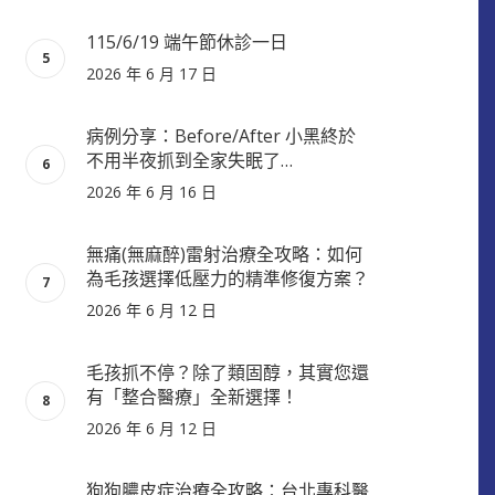
115/6/19 端午節休診一日
2026 年 6 月 17 日
病例分享：Before/After 小黑終於
不用半夜抓到全家失眠了…
2026 年 6 月 16 日
無痛(無麻醉)雷射治療全攻略：如何
為毛孩選擇低壓力的精準修復方案？
2026 年 6 月 12 日
毛孩抓不停？除了類固醇，其實您還
有「整合醫療」全新選擇！
2026 年 6 月 12 日
狗狗膿皮症治療全攻略：台北專科醫