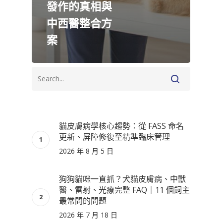
發作的真相與
中西醫整合方
案
貓皮膚病學核心趨勢：從 FASS 命名
更新、屏障修復至精準臨床管理
2026 年 8 月 5 日
狗狗貓咪一直抓？犬貓皮膚病、中獸
醫、雷射、光療完整 FAQ｜11 個飼主
最常問的問題
2026 年 7 月 18 日