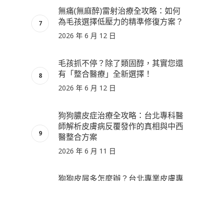
無痛(無麻醉)雷射治療全攻略：如何
為毛孩選擇低壓力的精準修復方案？
2026 年 6 月 12 日
毛孩抓不停？除了類固醇，其實您還
有「整合醫療」全新選擇！
2026 年 6 月 12 日
狗狗膿皮症治療全攻略：台北專科醫
師解析皮膚病反覆發作的真相與中西
醫整合方案
2026 年 6 月 11 日
狗狗皮屑多怎麼辦？台北專業皮膚專
科：中西醫整合診療全攻略
2026 年 6 月 10 日