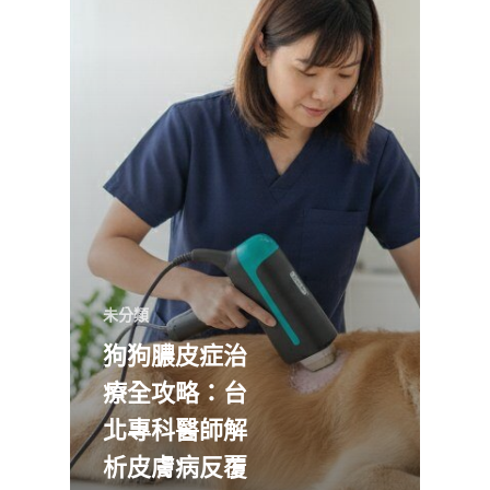
未分類
狗狗膿皮症治
療全攻略：台
北專科醫師解
析皮膚病反覆