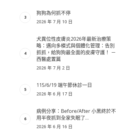
狗狗為何抓不停
2026 年 7 月 10 日
犬異位性皮膚炎2026年最新治療策
略：邁向多模式與個體化管理：告別
抓抓，給狗狗最全面的皮膚守護！ －
西醫處置篇
2026 年 7 月 2 日
115/6/19 端午節休診一日
2026 年 6 月 17 日
病例分享：Before/After 小黑終於不
用半夜抓到全家失眠了…
2026 年 6 月 16 日