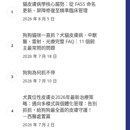
貓皮膚病學核心趨勢：從 FASS 命名
更新、屏障修復至精準臨床管理
2026 年 8 月 5 日
狗狗貓咪一直抓？犬貓皮膚病、中獸
醫、雷射、光療完整 FAQ｜11 個飼
主最常問的問題
2026 年 7 月 18 日
狗狗為何抓不停
2026 年 7 月 10 日
犬異位性皮膚炎2026年最新治療策
略：邁向多模式與個體化管理：告別
抓抓，給狗狗最全面的皮膚守護！
－西醫處置篇
2026 年 7 月 2 日