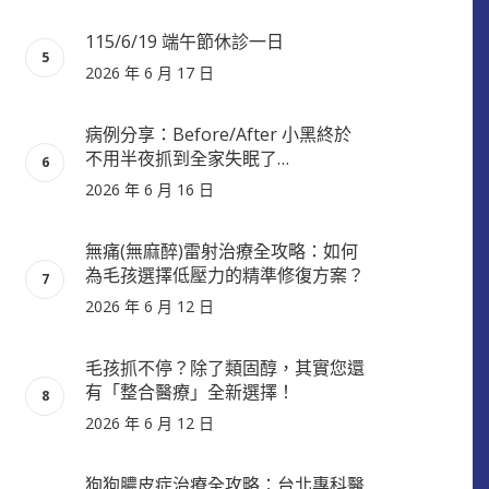
115/6/19 端午節休診一日
2026 年 6 月 17 日
病例分享：Before/After 小黑終於
不用半夜抓到全家失眠了…
2026 年 6 月 16 日
無痛(無麻醉)雷射治療全攻略：如何
為毛孩選擇低壓力的精準修復方案？
2026 年 6 月 12 日
毛孩抓不停？除了類固醇，其實您還
有「整合醫療」全新選擇！
2026 年 6 月 12 日
狗狗膿皮症治療全攻略：台北專科醫