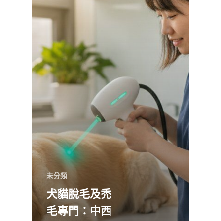
未分類
犬貓脫毛及禿
毛專門：中西