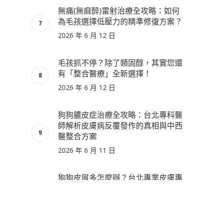
無痛(無麻醉)雷射治療全攻略：如何
為毛孩選擇低壓力的精準修復方案？
2026 年 6 月 12 日
毛孩抓不停？除了類固醇，其實您還
有「整合醫療」全新選擇！
2026 年 6 月 12 日
狗狗膿皮症治療全攻略：台北專科醫
師解析皮膚病反覆發作的真相與中西
醫整合方案
2026 年 6 月 11 日
狗狗皮屑多怎麼辦？台北專業皮膚專
科：中西醫整合診療全攻略
2026 年 6 月 10 日