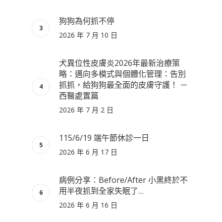
狗狗為何抓不停
2026 年 7 月 10 日
犬異位性皮膚炎2026年最新治療策
略：邁向多模式與個體化管理：告別
抓抓，給狗狗最全面的皮膚守護！ －
西醫處置篇
2026 年 7 月 2 日
115/6/19 端午節休診一日
2026 年 6 月 17 日
病例分享：Before/After 小黑終於不
用半夜抓到全家失眠了…
2026 年 6 月 16 日