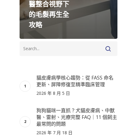
醫整合視野下
的毛髮再生全
攻略
貓皮膚病學核心趨勢：從 FASS 命名
更新、屏障修復至精準臨床管理
2026 年 8 月 5 日
狗狗貓咪一直抓？犬貓皮膚病、中獸
醫、雷射、光療完整 FAQ｜11 個飼主
最常問的問題
2026 年 7 月 18 日