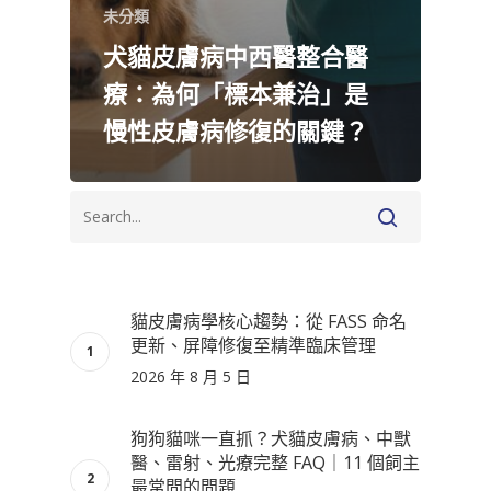
未分類
犬貓皮膚病中西醫整合醫
療：為何「標本兼治」是
慢性皮膚病修復的關鍵？
貓皮膚病學核心趨勢：從 FASS 命名
更新、屏障修復至精準臨床管理
2026 年 8 月 5 日
狗狗貓咪一直抓？犬貓皮膚病、中獸
醫、雷射、光療完整 FAQ｜11 個飼主
最常問的問題