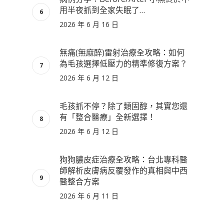
用半夜抓到全家失眠了…
2026 年 6 月 16 日
無痛(無麻醉)雷射治療全攻略：如何
為毛孩選擇低壓力的精準修復方案？
2026 年 6 月 12 日
毛孩抓不停？除了類固醇，其實您還
有「整合醫療」全新選擇！
2026 年 6 月 12 日
狗狗膿皮症治療全攻略：台北專科醫
師解析皮膚病反覆發作的真相與中西
醫整合方案
2026 年 6 月 11 日
狗狗皮屑多怎麼辦？台北專業皮膚專