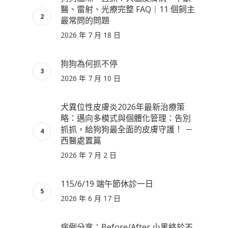
醫、雷射、光療完整 FAQ｜11 個飼主
最常問的問題
2026 年 7 月 18 日
狗狗為何抓不停
2026 年 7 月 10 日
犬異位性皮膚炎2026年最新治療策
略：邁向多模式與個體化管理：告別
抓抓，給狗狗最全面的皮膚守護！ －
西醫處置篇
2026 年 7 月 2 日
115/6/19 端午節休診一日
2026 年 6 月 17 日
病例分享：Before/After 小黑終於不