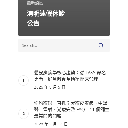
最新消息
清明連假休診
公告
貓皮膚病學核心趨勢：從 FASS 命名
更新、屏障修復至精準臨床管理
2026 年 8 月 5 日
狗狗貓咪一直抓？犬貓皮膚病、中獸
醫、雷射、光療完整 FAQ｜11 個飼主
最常問的問題
2026 年 7 月 18 日