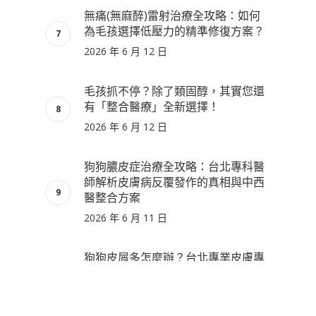
無痛(無麻醉)雷射治療全攻略：如何
為毛孩選擇低壓力的精準修復方案？
2026 年 6 月 12 日
毛孩抓不停？除了類固醇，其實您還
有「整合醫療」全新選擇！
2026 年 6 月 12 日
狗狗膿皮症治療全攻略：台北專科醫
師解析皮膚病反覆發作的真相與中西
醫整合方案
2026 年 6 月 11 日
狗狗皮屑多怎麼辦？台北專業皮膚專
科：中西醫整合診療全攻略
2026 年 6 月 10 日