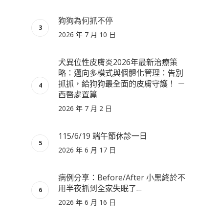
狗狗為何抓不停
2026 年 7 月 10 日
犬異位性皮膚炎2026年最新治療策
略：邁向多模式與個體化管理：告別
抓抓，給狗狗最全面的皮膚守護！ －
西醫處置篇
2026 年 7 月 2 日
115/6/19 端午節休診一日
2026 年 6 月 17 日
病例分享：Before/After 小黑終於不
用半夜抓到全家失眠了…
2026 年 6 月 16 日