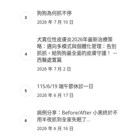
狗狗為何抓不停
2026 年 7 月 10 日
犬異位性皮膚炎2026年最新治療策
略：邁向多模式與個體化管理：告別
抓抓，給狗狗最全面的皮膚守護！ －
西醫處置篇
2026 年 7 月 2 日
115/6/19 端午節休診一日
2026 年 6 月 17 日
病例分享：Before/After 小黑終於不
用半夜抓到全家失眠了…
2026 年 6 月 16 日