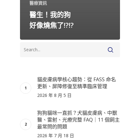
醫療資訊
醫生！我的狗
好像燒焦了!?!?
貓皮膚病學核心趨勢：從 FASS 命名
更新、屏障修復至精準臨床管理
2026 年 8 月 5 日
狗狗貓咪一直抓？犬貓皮膚病、中獸
醫、雷射、光療完整 FAQ｜11 個飼主
最常問的問題
2026 年 7 月 18 日