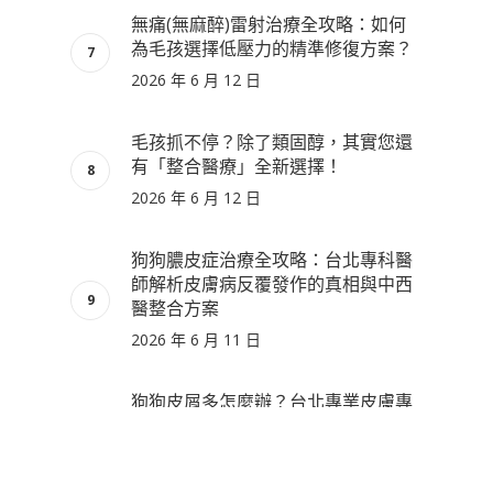
無痛(無麻醉)雷射治療全攻略：如何
為毛孩選擇低壓力的精準修復方案？
2026 年 6 月 12 日
毛孩抓不停？除了類固醇，其實您還
有「整合醫療」全新選擇！
2026 年 6 月 12 日
狗狗膿皮症治療全攻略：台北專科醫
師解析皮膚病反覆發作的真相與中西
醫整合方案
2026 年 6 月 11 日
狗狗皮屑多怎麼辦？台北專業皮膚專
科：中西醫整合診療全攻略
2026 年 6 月 10 日