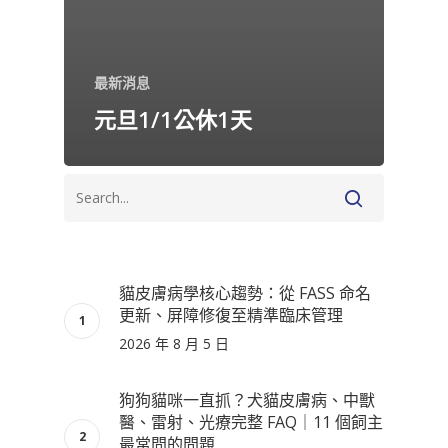
最新消息
元旦1/1公休1天
貓皮膚病學核心趨勢：從 FASS 命名
更新、屏障修復至精準臨床管理
2026 年 8 月 5 日
狗狗貓咪一直抓？犬貓皮膚病、中獸
醫、雷射、光療完整 FAQ｜11 個飼主
最常問的問題