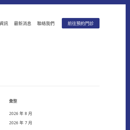
資訊
最新消息
聯絡我們
前往預約門診
彙整
2026 年 8 月
2026 年 7 月