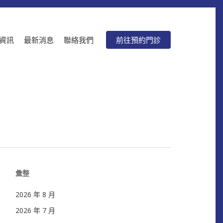
資訊
最新消息
聯絡我們
前往預約門診
彙整
2026 年 8 月
2026 年 7 月