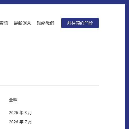
資訊
最新消息
聯絡我們
前往預約門診
彙整
2026 年 8 月
2026 年 7 月