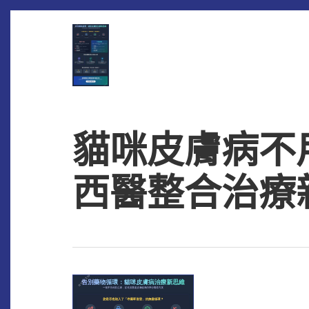
Skip
to
main
content
貓咪皮膚病不
西醫整合治療新趨勢