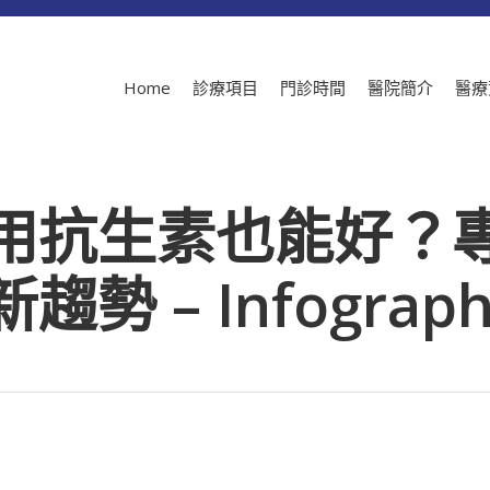
Home
診療項目
門診時間
醫院簡介
醫療
用抗生素也能好？
 – Infograph