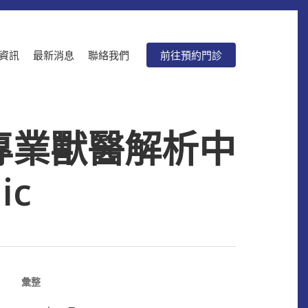
資訊
最新消息
聯絡我們
前往預約門診
專業獸醫解析中
ic
彙整