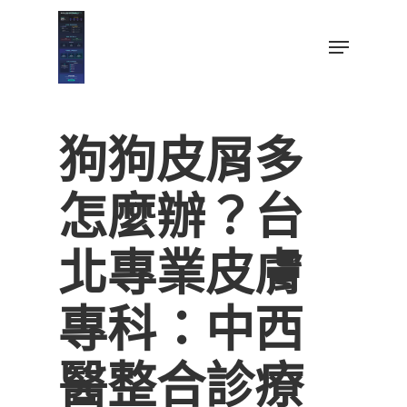
Skip
to
Menu
main
Close
content
Menu
狗狗皮屑多
怎麼辦？台
北專業皮膚
專科：中西
醫整合診療