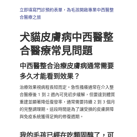
立即填寫門診預約表單，為毛孩開啟專業中西醫整
合醫療之旅
犬貓皮膚病中西醫整
合醫療常見問題
中西醫整合治療皮膚病通常需要
多久才能看到效果？
治療效果視病程長短而定。急性搔癢通常在介入整
合醫療後 1 到 2 週內可見初步緩解，但要達到體質
重建並顯著降低復發率，通常需要持續 2 到 3 個月
的完整調理期。這段時間是為了讓受損的皮膚屏障
與免疫系統獲得足夠的修復週期。
我的毛孩已經在吃類固醇了，可