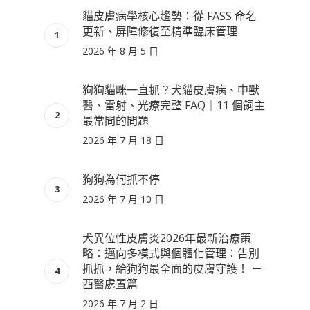
貓皮膚病學核心趨勢：從 FASS 命名
更新、屏障修復至精準臨床管理
2026 年 8 月 5 日
狗狗貓咪一直抓？犬貓皮膚病、中獸
醫、雷射、光療完整 FAQ｜11 個飼主
最常問的問題
2026 年 7 月 18 日
狗狗為何抓不停
2026 年 7 月 10 日
犬異位性皮膚炎2026年最新治療策
略：邁向多模式與個體化管理：告別
抓抓，給狗狗最全面的皮膚守護！ －
西醫處置篇
2026 年 7 月 2 日