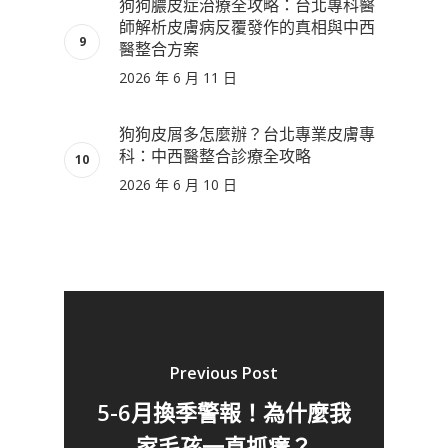
狗狗膿皮症治療全攻略：台北專科醫
師解析皮膚病反覆發作的真相與中西
醫整合方案
2026 年 6 月 11 日
狗狗皮屑多怎麼辦？台北專業皮膚專
科：中西醫整合診療全攻略
2026 年 6 月 10 日
Previous Post
5-6月換季警報！為什麼我
家毛孩一直抓癢？