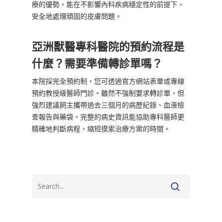
療的優勢，能在不影響內科疾病穩定性的前提下，
安全地處理頑固的皮膚問題。
亞洲獸醫專科醫院的預約流程是
什麼？需要準備轉診單嗎？
本院採完全預約制，您可透過官方網站表單或專線
預約教授級醫師門診。雖然不強制要求轉診單，但
強烈建議飼主攜帶過去三個月的病歷紀錄、血液檢
查報告與藥袋。完整的病史資訊能協助專科醫師更
精確地判斷病程，縮短摸索治療方案的時間。