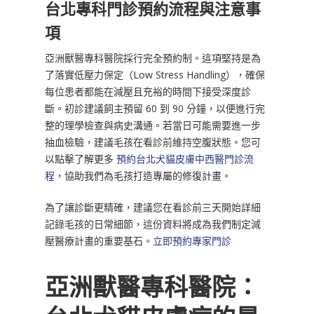
台北專科門診預約流程與注意事
項
亞洲獸醫專科醫院採行完全預約制。這項堅持是為
了落實低壓力保定（Low Stress Handling），確保
每位患者都能在減壓且充裕的時間下接受深度診
斷。初診建議飼主預留 60 到 90 分鐘，以便進行完
整的理學檢查與病史溝通。若當日可能需要進一步
抽血檢驗，建議毛孩在看診前維持空腹狀態。您可
以點擊了解更多
預約台北犬貓皮膚中西醫門診流
程
，協助我們為毛孩打造專屬的修復計畫。
為了讓診斷更精確，建議您在看診前三天開始詳細
記錄毛孩的日常細節，這份資料將成為我們制定減
壓醫療計畫的重要基石。
立即預約專家門診
亞洲獸醫專科醫院：