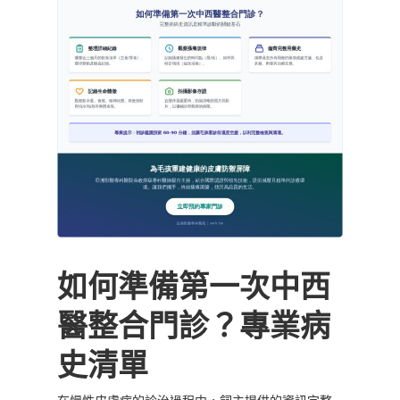
如何準備第一次中西
醫整合門診？專業病
史清單