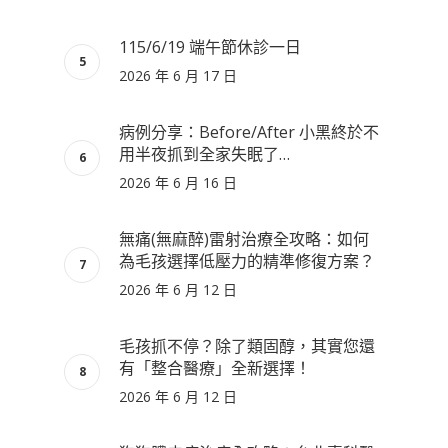
115/6/19 端午節休診一日
2026 年 6 月 17 日
病例分享：Before/After 小黑終於不
用半夜抓到全家失眠了…
2026 年 6 月 16 日
無痛(無麻醉)雷射治療全攻略：如何
為毛孩選擇低壓力的精準修復方案？
2026 年 6 月 12 日
毛孩抓不停？除了類固醇，其實您還
有「整合醫療」全新選擇！
2026 年 6 月 12 日