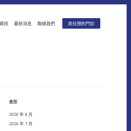
資訊
最新消息
聯絡我們
前往預約門診
彙整
2026 年 8 月
2026 年 7 月