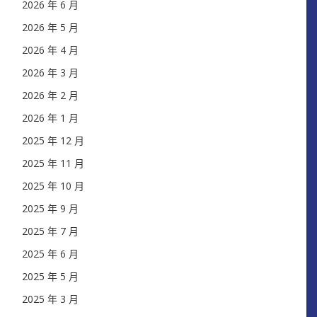
2026 年 6 月
2026 年 5 月
2026 年 4 月
2026 年 3 月
2026 年 2 月
2026 年 1 月
2025 年 12 月
2025 年 11 月
2025 年 10 月
2025 年 9 月
2025 年 7 月
2025 年 6 月
2025 年 5 月
2025 年 3 月