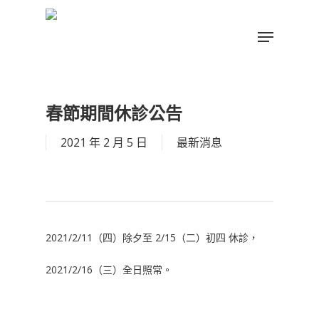
Skip
to
Menu
main
Close
content
Menu
春節期間休診公告
2021 年 2 月 5 日
最新消息
2021/2/11（四）除夕至 2/15（二）初四 休診，
2021/2/16（三）全日照常。