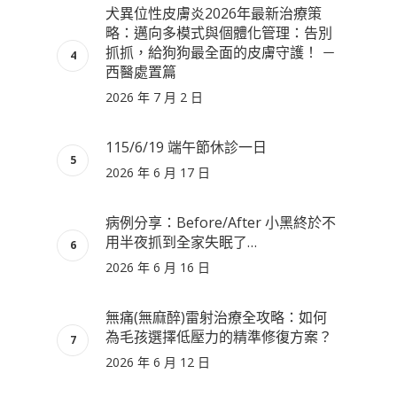
犬異位性皮膚炎2026年最新治療策
略：邁向多模式與個體化管理：告別
抓抓，給狗狗最全面的皮膚守護！ －
西醫處置篇
2026 年 7 月 2 日
115/6/19 端午節休診一日
2026 年 6 月 17 日
病例分享：Before/After 小黑終於不
用半夜抓到全家失眠了…
2026 年 6 月 16 日
無痛(無麻醉)雷射治療全攻略：如何
為毛孩選擇低壓力的精準修復方案？
2026 年 6 月 12 日