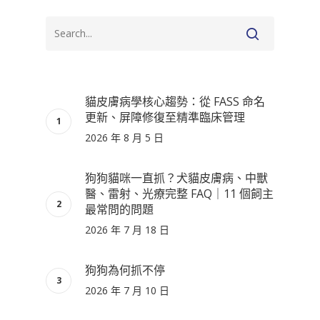
貓皮膚病學核心趨勢：從 FASS 命名
更新、屏障修復至精準臨床管理
2026 年 8 月 5 日
狗狗貓咪一直抓？犬貓皮膚病、中獸
醫、雷射、光療完整 FAQ｜11 個飼主
最常問的問題
2026 年 7 月 18 日
狗狗為何抓不停
2026 年 7 月 10 日