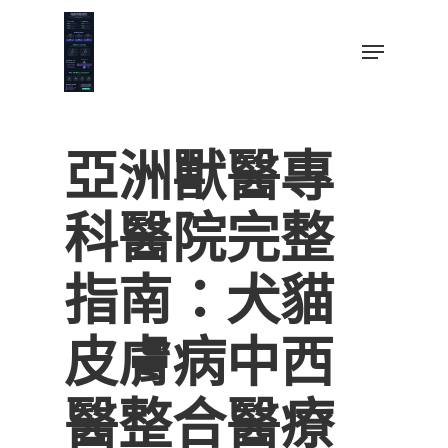
Skip
to
Menu
main
Close
content
Menu
亞洲獸醫專
科醫院完整
指南：犬貓
皮膚病中西
醫整合醫療