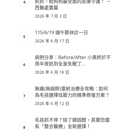
抓抓，給狗狗最全面的皮膚守護！ －
西醫處置篇
2026 年 7 月 2 日
115/6/19 端午節休診一日
2026 年 6 月 17 日
病例分享：Before/After 小黑終於不
用半夜抓到全家失眠了…
2026 年 6 月 16 日
無痛(無麻醉)雷射治療全攻略：如何
為毛孩選擇低壓力的精準修復方案？
2026 年 6 月 12 日
毛孩抓不停？除了類固醇，其實您還
有「整合醫療」全新選擇！