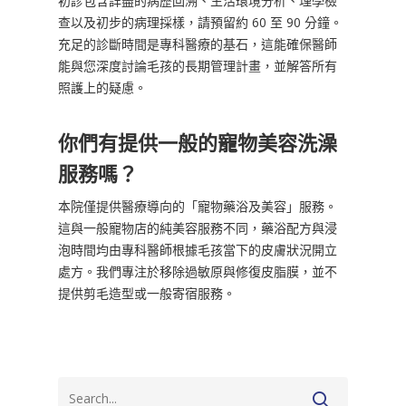
初診包含詳盡的病歷回溯、生活環境分析、理學檢
查以及初步的病理採樣，請預留約 60 至 90 分鐘。
充足的診斷時間是專科醫療的基石，這能確保醫師
能與您深度討論毛孩的長期管理計畫，並解答所有
照護上的疑慮。
你們有提供一般的寵物美容洗澡
服務嗎？
本院僅提供醫療導向的「寵物藥浴及美容」服務。
這與一般寵物店的純美容服務不同，藥浴配方與浸
泡時間均由專科醫師根據毛孩當下的皮膚狀況開立
處方。我們專注於移除過敏原與修復皮脂膜，並不
提供剪毛造型或一般寄宿服務。