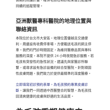
持續的追蹤管理。
亞洲獸醫專科醫院的地理位置與
聯絡資訊
本院位於台北市大安區，地理位置優越且交通便
利，周邊設有收費停車場，方便載送毛孩的飼主停
車。我們的門診時間固定，為維持醫療品質與專科
服務的深度，本院不提供 24 小時夜間急診服務。若
毛孩有突發性的急性狀況，建議先與家醫診所聯
繫，或尋求設有急診設備的綜合型醫院。針對頑固
性皮膚問題，我們致力於提供最精準的深度醫療。
立即填寫初診預約表單，為毛孩預約專業皮膚診
斷
，讓我們一同透過中西醫整合的智慧，為毛孩找
回清爽健康的皮膚與舒適的生活品質。