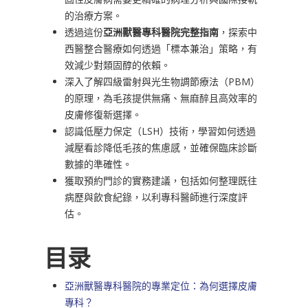
的治療方案。
透過這份
亞洲獸醫專科醫院完整指南
，探索中
西醫整合醫療如何透過「標本兼治」策略，有
效減少對類固醇的依賴。
深入了解四級雷射與光生物調節療法（PBM）
的原理，為毛孩提供無痛、無麻醉且高效率的
皮膚修復新選擇。
認識低壓力保定（LSH）技術，學習如何透過
減壓看診降低毛孩的焦慮感，並確保臨床診斷
數據的準確性。
獲取預約門診的實務建議，包括如何整理既往
病歷與飲食紀錄，以利專科醫師進行深度評
估。
目录
亞洲獸醫專科醫院的專業定位：為何選擇皮膚
專科？