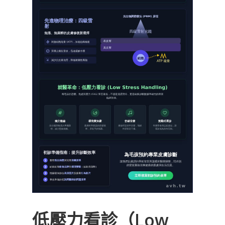
低壓力看診（Low