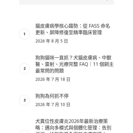
貓皮膚病學核心趨勢：從 FASS 命名
更新、屏障修復至精準臨床管理
2026 年 8 月 5 日
狗狗貓咪一直抓？犬貓皮膚病、中獸
醫、雷射、光療完整 FAQ｜11 個飼主
最常問的問題
2026 年 7 月 18 日
狗狗為何抓不停
2026 年 7 月 10 日
犬異位性皮膚炎2026年最新治療策
略：邁向多模式與個體化管理：告別