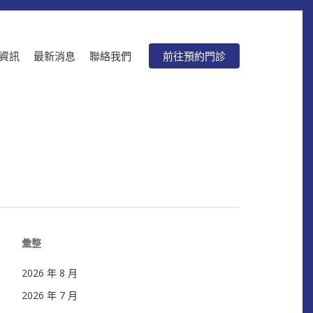
資訊
最新消息
聯絡我們
前往預約門診
彙整
2026 年 8 月
2026 年 7 月