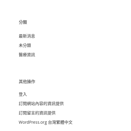
分類
最新消息
未分類
醫療資訊
其他操作
登入
訂閱網站內容的資訊提供
訂閱留言的資訊提供
WordPress.org 台灣繁體中文