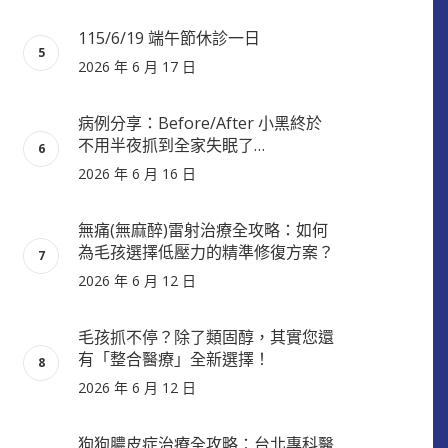
115/6/19 端午節休診一日
2026 年 6 月 17 日
病例分享：Before/After 小黑終於
不用半夜抓到全家失眠了…
2026 年 6 月 16 日
無痛(無麻醉)雷射治療全攻略：如何
為毛孩選擇低壓力的精準修復方案？
2026 年 6 月 12 日
毛孩抓不停？除了類固醇，其實您還
有「整合醫療」全新選擇！
2026 年 6 月 12 日
狗狗膿皮症治療全攻略：台北專科醫