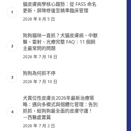
貓皮膚病學核心趨勢：從 FASS 命名
更新、屏障修復至精準臨床管理
2026 年 8 月 5 日
狗狗貓咪一直抓？犬貓皮膚病、中獸
醫、雷射、光療完整 FAQ｜11 個飼
主最常問的問題
2026 年 7 月 18 日
狗狗為何抓不停
2026 年 7 月 10 日
犬異位性皮膚炎2026年最新治療策
略：邁向多模式與個體化管理：告別
抓抓，給狗狗最全面的皮膚守護！
－西醫處置篇
2026 年 7 月 2 日