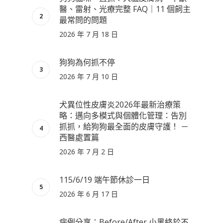
醫、雷射、光療完整 FAQ｜11 個飼主
最常問的問題
2026 年 7 月 18 日
狗狗為何抓不停
2026 年 7 月 10 日
犬異位性皮膚炎2026年最新治療策
略：邁向多模式與個體化管理：告別
抓抓，給狗狗最全面的皮膚守護！ －
西醫處置篇
2026 年 7 月 2 日
115/6/19 端午節休診一日
2026 年 6 月 17 日
病例分享：Before/After 小黑終於不