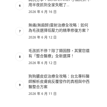
用半夜抓到全家失眠了…
2026 年 6 月 16 日
無痛(無麻醉)雷射治療全攻略：如何
為毛孩選擇低壓力的精準修復方案？
2026 年 6 月 12 日
毛孩抓不停？除了類固醇，其實您還
有「整合醫療」全新選擇！
2026 年 6 月 12 日
狗狗膿皮症治療全攻略：台北專科醫
師解析皮膚病反覆發作的真相與中西
醫整合方案
2026 年 6 月 11 日
狗狗皮屑多怎麼辦？台北專業皮膚專