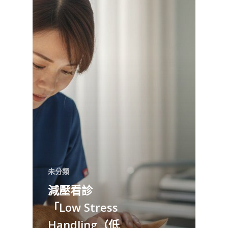
未分類
減壓看診
「Low Stress
Handling（低