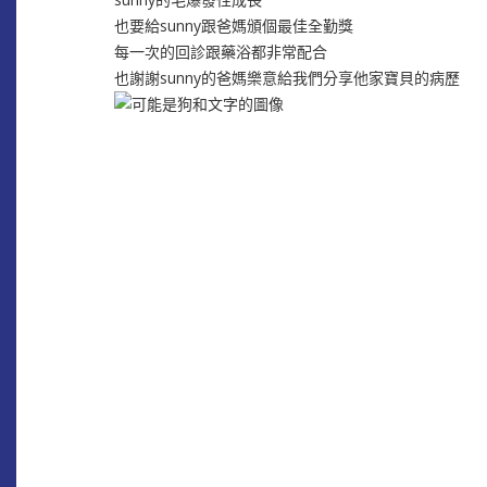
也要給sunny跟爸媽頒個最佳全勤獎
每一次的回診跟藥浴都非常配合
也謝謝sunny的爸媽樂意給我們分享他家寶貝的病歷