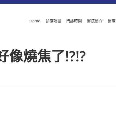
Home
診療項目
門診時間
醫院簡介
醫療
像燒焦了!?!?