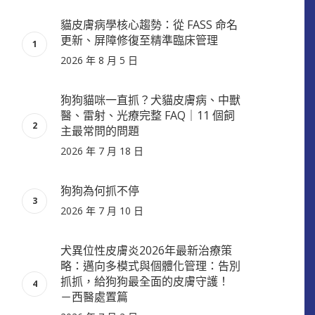
貓皮膚病學核心趨勢：從 FASS 命名
更新、屏障修復至精準臨床管理
2026 年 8 月 5 日
狗狗貓咪一直抓？犬貓皮膚病、中獸
醫、雷射、光療完整 FAQ｜11 個飼
主最常問的問題
2026 年 7 月 18 日
狗狗為何抓不停
2026 年 7 月 10 日
犬異位性皮膚炎2026年最新治療策
略：邁向多模式與個體化管理：告別
抓抓，給狗狗最全面的皮膚守護！
－西醫處置篇