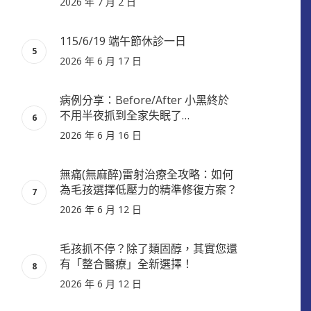
2026 年 7 月 2 日
115/6/19 端午節休診一日
2026 年 6 月 17 日
病例分享：Before/After 小黑終於
不用半夜抓到全家失眠了…
2026 年 6 月 16 日
無痛(無麻醉)雷射治療全攻略：如何
為毛孩選擇低壓力的精準修復方案？
2026 年 6 月 12 日
毛孩抓不停？除了類固醇，其實您還
有「整合醫療」全新選擇！
2026 年 6 月 12 日