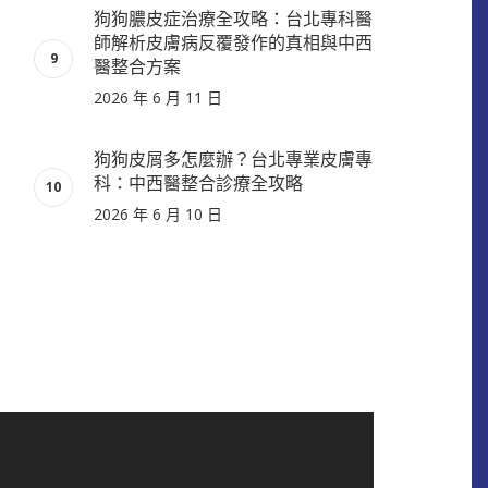
狗狗膿皮症治療全攻略：台北專科醫
師解析皮膚病反覆發作的真相與中西
醫整合方案
2026 年 6 月 11 日
狗狗皮屑多怎麼辦？台北專業皮膚專
科：中西醫整合診療全攻略
2026 年 6 月 10 日