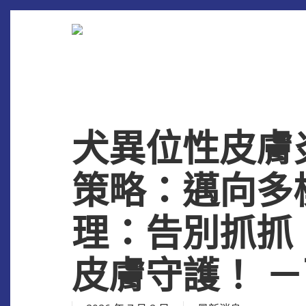
Skip
to
main
content
犬異位性皮膚炎
策略：邁向多
理：告別抓抓
皮膚守護！ 