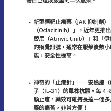
新型標靶止癢藥（JAK 抑制劑
（Oclacitinib）」，近
替尼（Atinvicitinib）」
的癢覺訊號，通常在服藥後數小
能，安全性極高。
神奇的「止癢針」——安逸膚（Lo
子（IL-31）的單株抗體。每 4
顯止癢，藥效可維持長達一個多
藥的痛苦，非常方便！