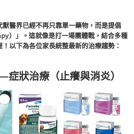
代獸醫界已經不再只靠單一藥物，而是提倡
herapy）」。這就像是打一場團體戰，結合多種
屋！以下為各位家長統整最新的治療趨勢：
—症狀治療（止癢與消炎）