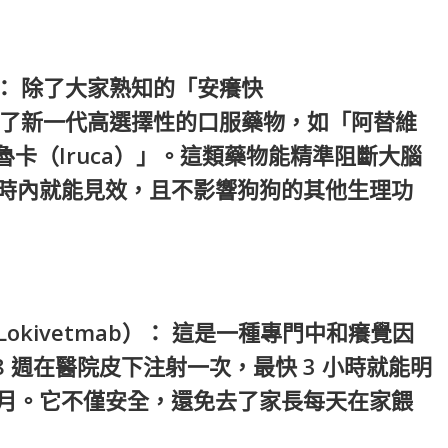
）： 除了大家熟知的「安癢快
年更推出了新一代高選擇性的口服藥物，如「阿替維
和「伊魯卡（Iruca）」。這類藥物能精準阻斷大腦
時內就能見效，且不影響狗狗的其他生理功
kivetmab）： 這是一種專門中和癢覺因
~8 週在醫院皮下注射一次，最快 3 小時就能明
月。它不僅安全，還免去了家長每天在家餵