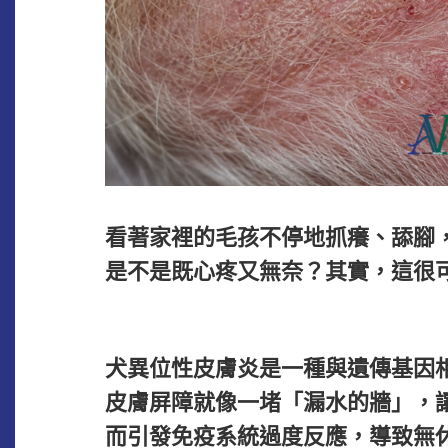
看著家裡的毛孩不停地抓癢、舔腳
是不是既心疼又無奈？其實，這很可
犬異位性皮膚炎是一種與遺傳基因
皮膚屏障就像一堵「漏水的牆」，
而引發免疫系統過度反應，導致無