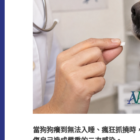
當狗狗癢到無法入睡、瘋狂抓撓時
傷自己造成嚴重的二次感染。