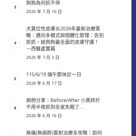
狗狗為何抓不停
2026 年 7 月 10 日
犬異位性皮膚炎2026年最新治療策
略：邁向多模式與個體化管理：告別
抓抓，給狗狗最全面的皮膚守護！
－西醫處置篇
2026 年 7 月 2 日
115/6/19 端午節休診一日
2026 年 6 月 17 日
病例分享：Before/After 小黑終於
不用半夜抓到全家失眠了…
2026 年 6 月 16 日
無痛(無麻醉)雷射治療全攻略：如何