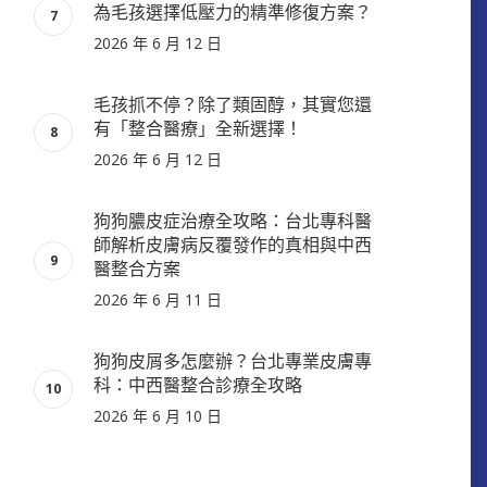
為毛孩選擇低壓力的精準修復方案？
2026 年 6 月 12 日
毛孩抓不停？除了類固醇，其實您還
有「整合醫療」全新選擇！
2026 年 6 月 12 日
狗狗膿皮症治療全攻略：台北專科醫
師解析皮膚病反覆發作的真相與中西
醫整合方案
2026 年 6 月 11 日
狗狗皮屑多怎麼辦？台北專業皮膚專
科：中西醫整合診療全攻略
2026 年 6 月 10 日