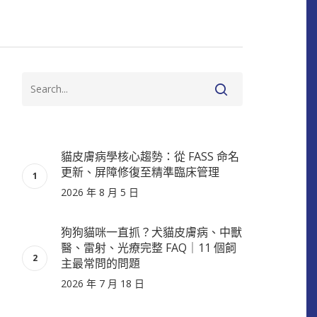
貓皮膚病學核心趨勢：從 FASS 命名
更新、屏障修復至精準臨床管理
2026 年 8 月 5 日
狗狗貓咪一直抓？犬貓皮膚病、中獸
醫、雷射、光療完整 FAQ｜11 個飼
主最常問的問題
2026 年 7 月 18 日