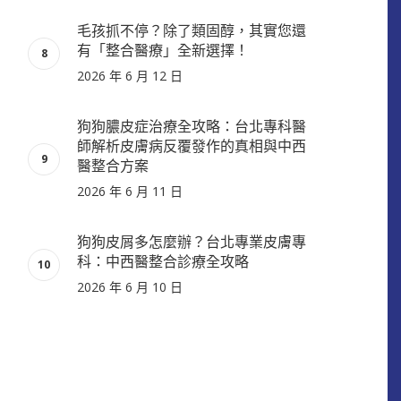
毛孩抓不停？除了類固醇，其實您還
有「整合醫療」全新選擇！
2026 年 6 月 12 日
狗狗膿皮症治療全攻略：台北專科醫
師解析皮膚病反覆發作的真相與中西
醫整合方案
2026 年 6 月 11 日
狗狗皮屑多怎麼辦？台北專業皮膚專
科：中西醫整合診療全攻略
2026 年 6 月 10 日