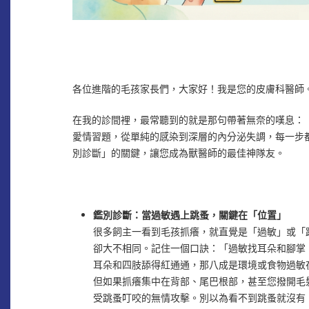
各位進階的毛孩家長們，大家好！我是您的皮膚科醫師
在我的診間裡，最常聽到的就是那句帶著無奈的嘆息：
愛情習題，從單純的感染到深層的內分泌失調，每一步
別診斷」的關鍵，讓您成為獸醫師的最佳神隊友。
鑑別診斷：當過敏遇上跳蚤，關鍵在「位置」
很多飼主一看到毛孩抓癢，就直覺是「過敏」或「
卻大不相同。記住一個口訣：「過敏找耳朵和腳掌
耳朵和四肢舔得紅通通，那八成是環境或食物過敏
但如果抓癢集中在背部、尾巴根部，甚至您撥開毛
受跳蚤叮咬的無情攻擊。別以為看不到跳蚤就沒有