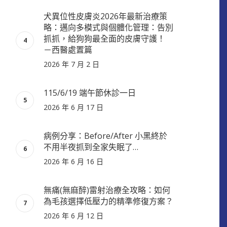
犬異位性皮膚炎2026年最新治療策
略：邁向多模式與個體化管理：告別
抓抓，給狗狗最全面的皮膚守護！
－西醫處置篇
2026 年 7 月 2 日
115/6/19 端午節休診一日
2026 年 6 月 17 日
病例分享：Before/After 小黑終於
不用半夜抓到全家失眠了…
2026 年 6 月 16 日
無痛(無麻醉)雷射治療全攻略：如何
為毛孩選擇低壓力的精準修復方案？
2026 年 6 月 12 日