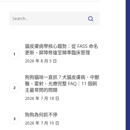
貓皮膚病學核心趨勢：從 FASS 命名
更新、屏障修復至精準臨床管理
2026 年 8 月 5 日
狗狗貓咪一直抓？犬貓皮膚病、中獸
醫、雷射、光療完整 FAQ｜11 個飼
主最常問的問題
2026 年 7 月 18 日
狗狗為何抓不停
2026 年 7 月 10 日