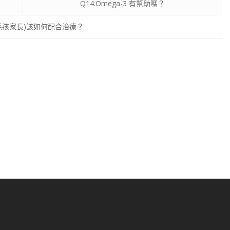
Q14.Omega-3 有幫助嗎？
(毛孩家長)該如何配合治療？