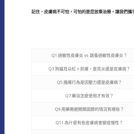
記住，皮膚病不可怕，可怕的是您放棄治療。讓我們攜
Q1.過敏性皮膚炎 vs 跳蚤過敏性皮膚炎？
Q3.狗貓耳朵紅＋抓癢，是耳炎還是皮膚病？
Q5.搔癢行為是因壓力還是皮膚病？
Q7.藥浴怎麼使用才有效？
Q9.用藥需避開類固醇的情況有哪些？
Q11.為什麼有些皮膚病會變成慢性？