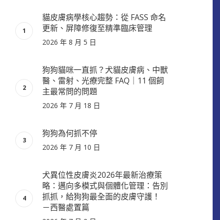
貓皮膚病學核心趨勢：從 FASS 命名
更新、屏障修復至精準臨床管理
2026 年 8 月 5 日
狗狗貓咪一直抓？犬貓皮膚病、中獸
醫、雷射、光療完整 FAQ｜11 個飼
主最常問的問題
2026 年 7 月 18 日
狗狗為何抓不停
2026 年 7 月 10 日
犬異位性皮膚炎2026年最新治療策
略：邁向多模式與個體化管理：告別
抓抓，給狗狗最全面的皮膚守護！
－西醫處置篇