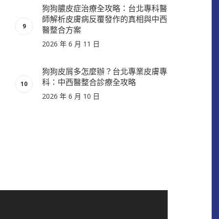
狗狗膿皮症治療全攻略：台北專科醫
師解析皮膚病反覆發作的真相與中西
醫整合方案
2026 年 6 月 11 日
狗狗皮屑多怎麼辦？台北專業皮膚專
科：中西醫整合診療全攻略
2026 年 6 月 10 日