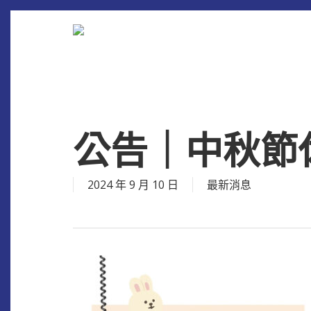
Skip
to
main
content
公告｜中秋節
2024 年 9 月 10 日
最新消息