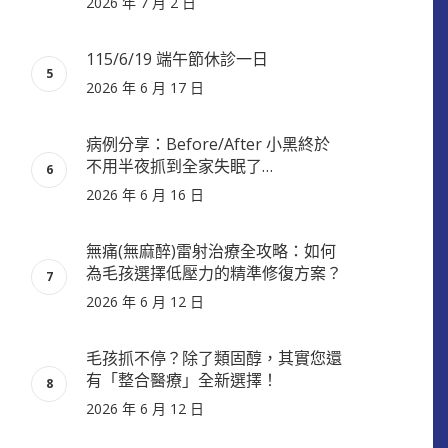
2026 年 7 月 2 日
115/6/19 端午節休診一日
2026 年 6 月 17 日
病例分享：Before/After 小黑終於
不用半夜抓到全家失眠了…
2026 年 6 月 16 日
無痛(無麻醉)雷射治療全攻略：如何
為毛孩選擇低壓力的精準修復方案？
2026 年 6 月 12 日
毛孩抓不停？除了類固醇，其實您還
有「整合醫療」全新選擇！
2026 年 6 月 12 日