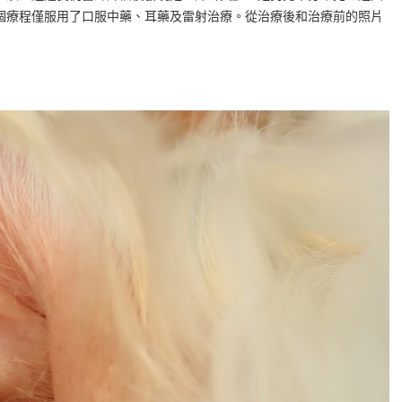
個療程僅服用了口服中藥、耳藥及雷射治療。從治療後和治療前的照片