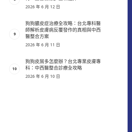
2026 年 6 月 12 日
狗狗膿皮症治療全攻略：台北專科醫
師解析皮膚病反覆發作的真相與中西
醫整合方案
2026 年 6 月 11 日
狗狗皮屑多怎麼辦？台北專業皮膚專
科：中西醫整合診療全攻略
2026 年 6 月 10 日