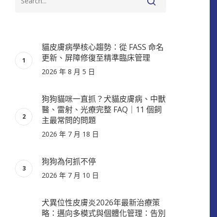
貓皮膚病學核心趨勢：從 FASS 命名
更新、屏障修復至精準臨床管理
2026 年 8 月 5 日
狗狗貓咪一直抓？犬貓皮膚病、中獸
醫、雷射、光療完整 FAQ｜11 個飼
主最常問的問題
2026 年 7 月 18 日
狗狗為何抓不停
2026 年 7 月 10 日
犬異位性皮膚炎2026年最新治療策
略：邁向多模式與個體化管理：告別