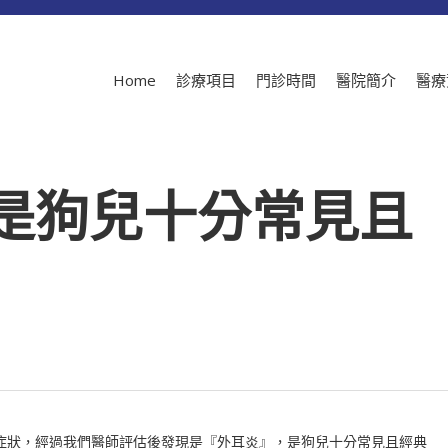
Home
診療項目
門診時間
醫院簡介
醫療
是狗兒十分常見且
症狀，經過我們醫師評估後發現是『外耳炎』，是狗兒十分常見且經典