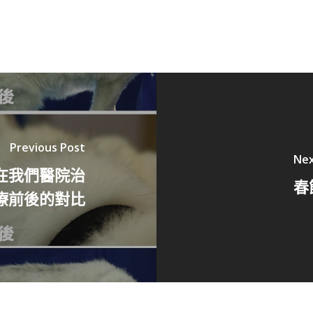
Previous Post
Nex
在我們醫院治
春
療前後的對比