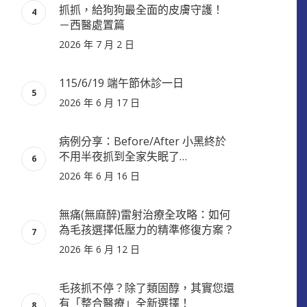
抓抓，給狗狗最全面的皮膚守護！
－西醫處置篇
2026 年 7 月 2 日
115/6/19 端午節休診一日
2026 年 6 月 17 日
病例分享：Before/After 小黑終於
不用半夜抓到全家失眠了…
2026 年 6 月 16 日
無痛(無麻醉)雷射治療全攻略：如何
為毛孩選擇低壓力的精準修復方案？
2026 年 6 月 12 日
毛孩抓不停？除了類固醇，其實您還
有「整合醫療」全新選擇！