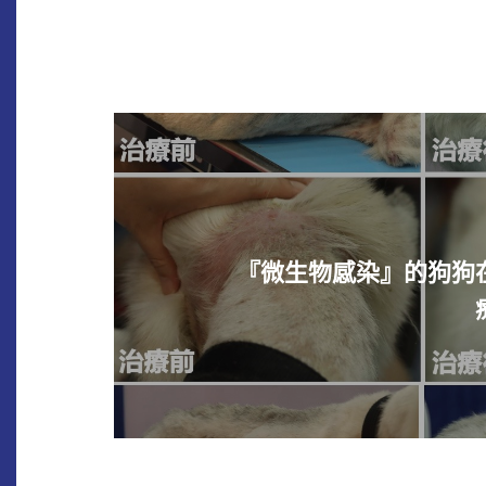
『微生物感染』的狗狗