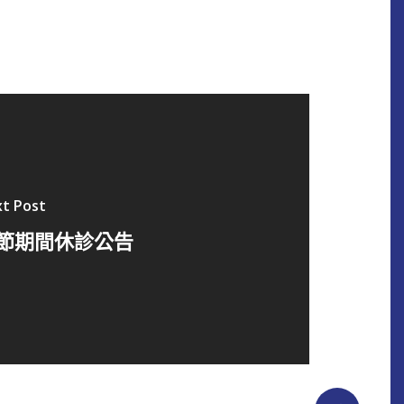
t Post
節期間休診公告