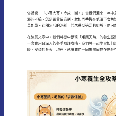
俗話說：「小寒大寒，冷成一團。」當我們迎來一年中
邪的考驗。您是否曾留意到，就如同手機在低溫下會急
量能量。這種無形的消耗，若未得到適當的照護，便可
在這篇文章中，我們將從中獸醫「順應天時」的養生觀
一套實用且深入的冬季照護攻略。我們將一起學習如何
暖、安穩的冬天。現在，就讓我們一同揭開寵物在寒冬