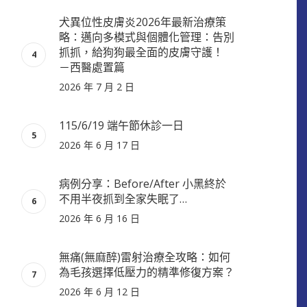
犬異位性皮膚炎2026年最新治療策
略：邁向多模式與個體化管理：告別
抓抓，給狗狗最全面的皮膚守護！
－西醫處置篇
2026 年 7 月 2 日
115/6/19 端午節休診一日
2026 年 6 月 17 日
病例分享：Before/After 小黑終於
不用半夜抓到全家失眠了…
2026 年 6 月 16 日
無痛(無麻醉)雷射治療全攻略：如何
為毛孩選擇低壓力的精準修復方案？
2026 年 6 月 12 日