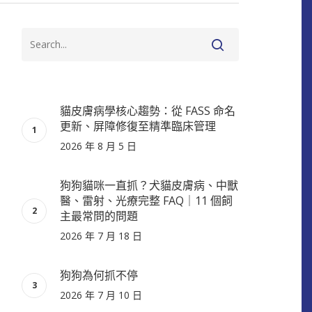
貓皮膚病學核心趨勢：從 FASS 命名
更新、屏障修復至精準臨床管理
2026 年 8 月 5 日
狗狗貓咪一直抓？犬貓皮膚病、中獸
醫、雷射、光療完整 FAQ｜11 個飼
主最常問的問題
2026 年 7 月 18 日
狗狗為何抓不停
2026 年 7 月 10 日