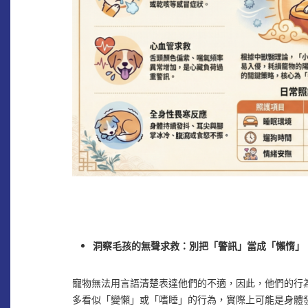
洞察毛孩的無聲求救：別把「警訊」當成「懶惰」
寵物無法用言語清楚表達他們的不適，因此，他們的行
多看似「變懶」或「嗜睡」的行為，實際上可能是身體