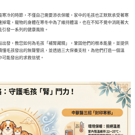
最寒冷的時節，不僅自己需要添衣保暖，家中的毛孩也正默默承受著寒
速掉電，寵物的身體在寒冬中為了維持體溫，也在不知不覺中消耗著大
能引發一系列的健康風險。
點出發，教您如何為毛孩「補腎藏精」，鞏固他們的根本能量，並提供
讀懂毛孩發出的無聲警訊，並透過三大保養支柱，為他們打造一個溫
中可能發出的求救信號。