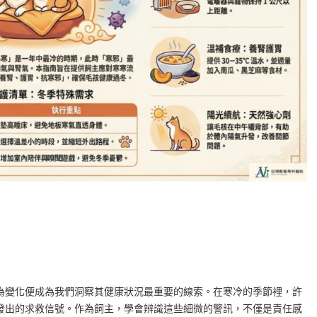
為變化便成為我們洞察其健康狀況最重要的線索。在寒冷的季節裡，許
發出的求救信號。作為飼主，學會辨識這些細微的警訊，不僅是責任感