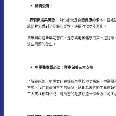
脾胃受寒：
◦
表現徵兆與風險：
消化系統是身體健康的根本。當毛
能是脾胃受到了寒邪的影響，導致消化功能紊亂。
準確辨識這些早期警訊，是守護毛孩健康的第一道防線
這些問題的發生。
中獸醫實戰心法：禦寒保養三大支柱
了解警訊後，更重要的是採取主動的預防措施。中獸醫
方式。我們將這份古老的智慧，轉化為現代飼主易於執
三大支柱相輔相成，能為您的毛孩打造一個全方位的冬