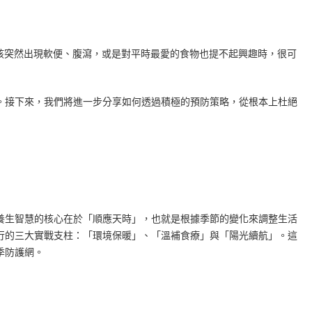
孩突然出現軟便、腹瀉，或是對平時最愛的食物也提不起興趣時，很可
。接下來，我們將進一步分享如何透過積極的預防策略，從根本上杜絕
養生智慧的核心在於「順應天時」，也就是根據季節的變化來調整生活
行的三大實戰支柱：「環境保暖」、「溫補食療」與「陽光續航」。這
季防護網。