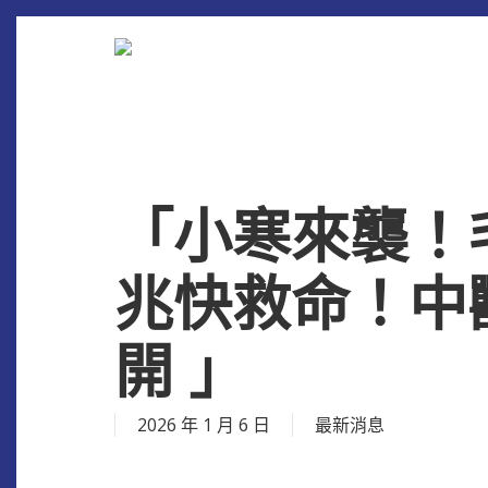
Skip
to
main
content
「小寒來襲！毛
兆快救命！中
開 」
2026 年 1 月 6 日
最新消息