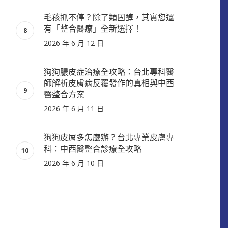
毛孩抓不停？除了類固醇，其實您還
有「整合醫療」全新選擇！
2026 年 6 月 12 日
狗狗膿皮症治療全攻略：台北專科醫
師解析皮膚病反覆發作的真相與中西
醫整合方案
2026 年 6 月 11 日
狗狗皮屑多怎麼辦？台北專業皮膚專
科：中西醫整合診療全攻略
2026 年 6 月 10 日